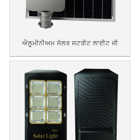
ਐਲੂਮੀਨੀਅਮ ਸੋਲਰ ਸਟਰੀਟ ਲਾਈਟ ਜੀ