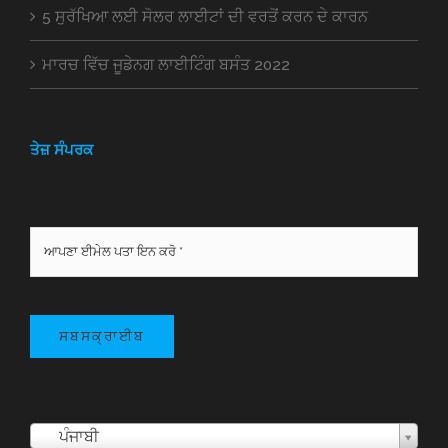
5 ਸੁਰੱਖਿਆ ਲਈ ਸੋਲਰ ਲਾਈਟਾਂ ਦੀ ਵਰਤੋਂ ਕਰਨ ਦੇ ਕਾਰਨ
ਮਾਰਚ ਵਿੱਚ ਜੂਡੇਨਗ ਲਾਈਟਿੰਗ ਬਸੰਤ 2022
ਤੇਜ਼ ਸੰਪਰਕ
ਸਬਸਕ੍ਰਾਈਬ
ਪੰਜਾਬੀ