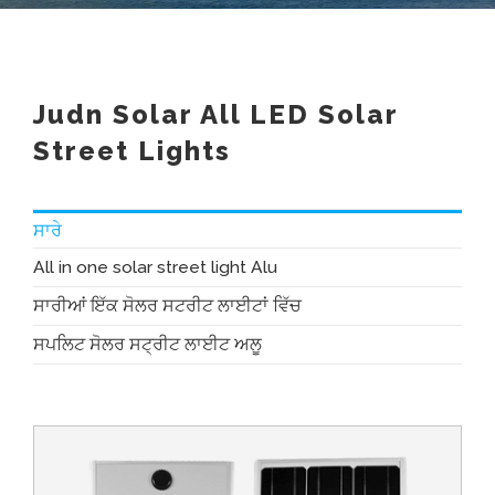
Judn Solar All LED Solar
Street Lights
ਸਾਰੇ
All in one solar street light Alu
ਸਾਰੀਆਂ ਇੱਕ ਸੋਲਰ ਸਟਰੀਟ ਲਾਈਟਾਂ ਵਿੱਚ
ਸਪਲਿਟ ਸੋਲਰ ਸਟ੍ਰੀਟ ਲਾਈਟ ਅਲੂ