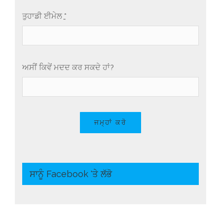
ਤੁਹਾਡੀ ਈਮੇਲ
*
ਅਸੀਂ ਕਿਵੇਂ ਮਦਦ ਕਰ ਸਕਦੇ ਹਾਂ?
ਜਮ੍ਹਾਂ ਕਰੋ
ਸਾਨੂੰ Facebook 'ਤੇ ਲੱਭੋ