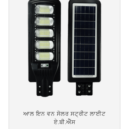
ਆਲ ਇਨ ਵਨ ਸੋਲਰ ਸਟ੍ਰੀਟ ਲਾਈਟ
ਏ.ਬੀ.ਐੱਸ