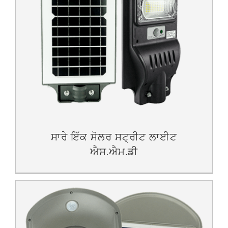
ਸਾਰੇ ਇੱਕ ਸੋਲਰ ਸਟ੍ਰੀਟ ਲਾਈਟ
ਐਸ.ਐਮ.ਡੀ