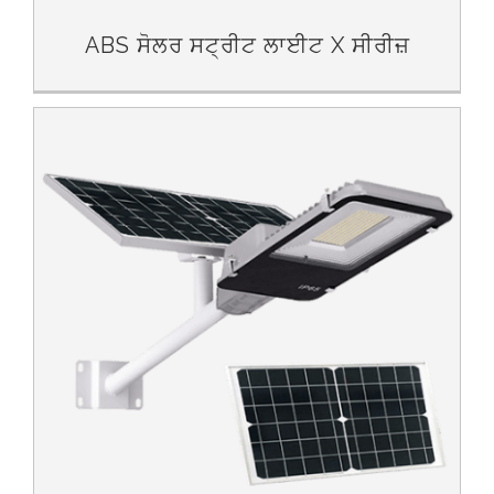
ABS ਸੋਲਰ ਸਟ੍ਰੀਟ ਲਾਈਟ X ਸੀਰੀਜ਼