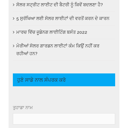
ਸੋਲਰ ਸਟ੍ਰੀਟ ਲਾਈਟ ਦੀ ਬੈਟਰੀ ਨੂੰ ਕਿਵੇਂ ਬਦਲਣਾ ਹੈ?
5 ਸੁਰੱਖਿਆ ਲਈ ਸੋਲਰ ਲਾਈਟਾਂ ਦੀ ਵਰਤੋਂ ਕਰਨ ਦੇ ਕਾਰਨ
ਮਾਰਚ ਵਿੱਚ ਜੂਡੇਨਗ ਲਾਈਟਿੰਗ ਬਸੰਤ 2022
ਮੇਰੀਆਂ ਸੋਲਰ ਗਾਰਡਨ ਲਾਈਟਾਂ ਕੰਮ ਕਿਉਂ ਨਹੀਂ ਕਰ
ਰਹੀਆਂ ਹਨ?
ਹੁਣੇ ਸਾਡੇ ਨਾਲ ਸੰਪਰਕ ਕਰੋ
ਤੁਹਾਡਾ ਨਾਮ