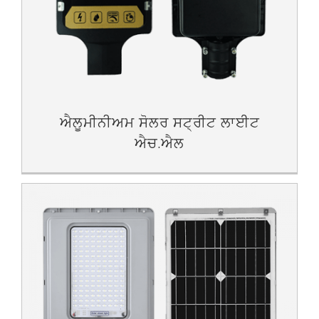
ਐਲੂਮੀਨੀਅਮ ਸੋਲਰ ਸਟ੍ਰੀਟ ਲਾਈਟ
ਐਚ.ਐਲ