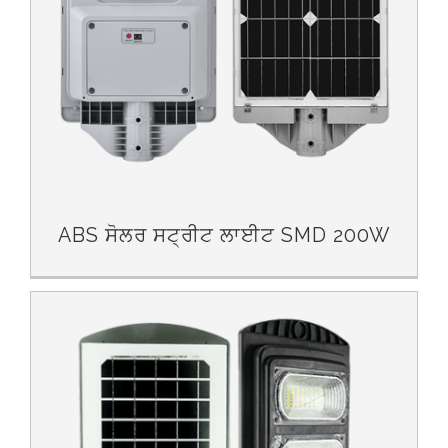
ABS ਸੋਲਰ ਸਟ੍ਰੀਟ ਲਾਈਟ SMD 200W