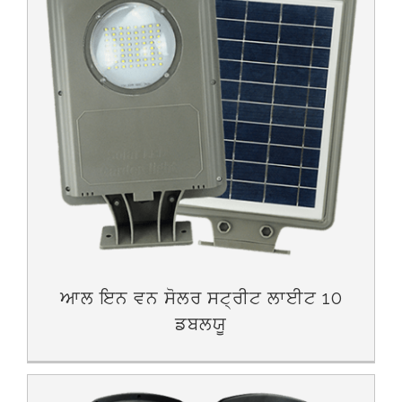
ਆਲ ਇਨ ਵਨ ਸੋਲਰ ਸਟ੍ਰੀਟ ਲਾਈਟ 10
ਡਬਲਯੂ