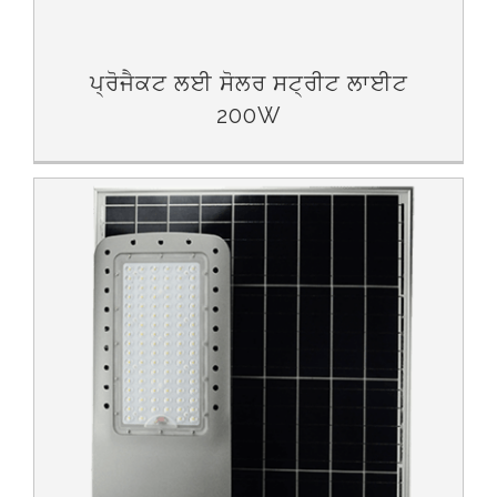
ਪ੍ਰੋਜੈਕਟ ਲਈ ਸੋਲਰ ਸਟ੍ਰੀਟ ਲਾਈਟ
200W