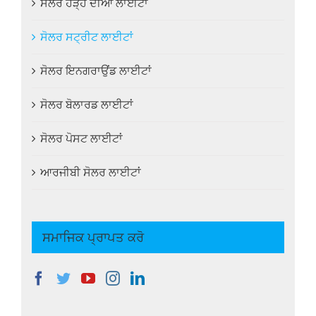
ਸੋਲਰ ਹੜ੍ਹ ਦੀਆਂ ਲਾਈਟਾਂ
ਸੋਲਰ ਸਟ੍ਰੀਟ ਲਾਈਟਾਂ
ਸੋਲਰ ਇਨਗਰਾਉਂਡ ਲਾਈਟਾਂ
ਸੋਲਰ ਬੋਲਾਰਡ ਲਾਈਟਾਂ
ਸੋਲਰ ਪੋਸਟ ਲਾਈਟਾਂ
ਆਰਜੀਬੀ ਸੋਲਰ ਲਾਈਟਾਂ
ਸਮਾਜਿਕ ਪ੍ਰਾਪਤ ਕਰੋ