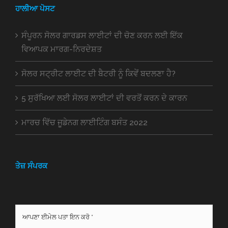
ਹਾਲੀਆ ਪੋਸਟ
ਸੰਪੂਰਨ ਸੋਲਰ ਗਾਰਡਸ ਲਾਈਟਾਂ ਦੀ ਚੋਣ ਕਰਨ ਲਈ ਇੱਕ
ਵਿਆਪਕ ਮਾਰਗ-ਨਿਰਦੇਸ਼ਤ
ਸੋਲਰ ਸਟ੍ਰੀਟ ਲਾਈਟ ਦੀ ਬੈਟਰੀ ਨੂੰ ਕਿਵੇਂ ਬਦਲਣਾ ਹੈ?
5 ਸੁਰੱਖਿਆ ਲਈ ਸੋਲਰ ਲਾਈਟਾਂ ਦੀ ਵਰਤੋਂ ਕਰਨ ਦੇ ਕਾਰਨ
ਮਾਰਚ ਵਿੱਚ ਜੂਡੇਨਗ ਲਾਈਟਿੰਗ ਬਸੰਤ 2022
ਤੇਜ਼ ਸੰਪਰਕ