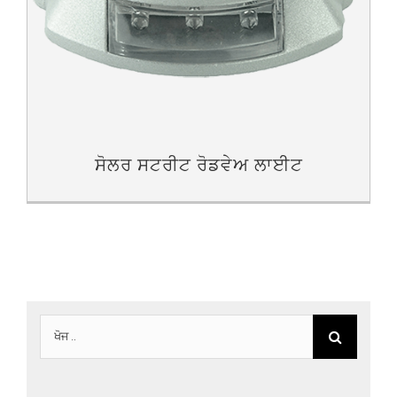
ਸੋਲਰ ਸਟਰੀਟ ਰੋਡਵੇਅ ਲਾਈਟ
ਲਈ
ਖੋਜ: