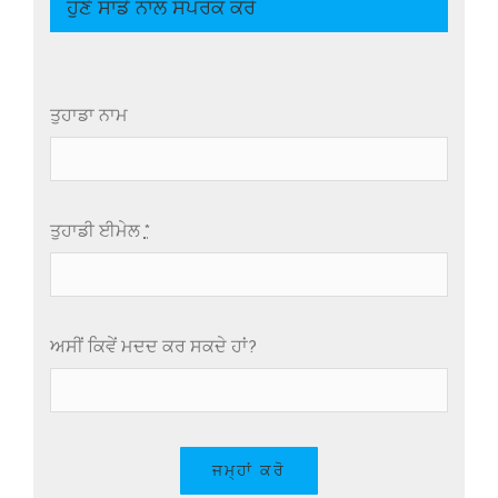
ਹੁਣੇ ਸਾਡੇ ਨਾਲ ਸੰਪਰਕ ਕਰੋ
ਤੁਹਾਡਾ ਨਾਮ
ਤੁਹਾਡੀ ਈਮੇਲ
*
ਅਸੀਂ ਕਿਵੇਂ ਮਦਦ ਕਰ ਸਕਦੇ ਹਾਂ?
ਜਮ੍ਹਾਂ ਕਰੋ