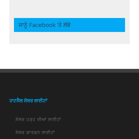
ਸਾਨੂੰ Facebook 'ਤੇ ਲੱਭੋ
ਹਾਟਸੈਲ ਸੋਲਰ ਲਾਈਟਾਂ
ਸੋਲਰ ਹੜ੍ਹ ਦੀਆਂ ਲਾਈਟਾਂ
ਸੋਲਰ ਗਾਰਡਨ ਲਾਈਟਾਂ