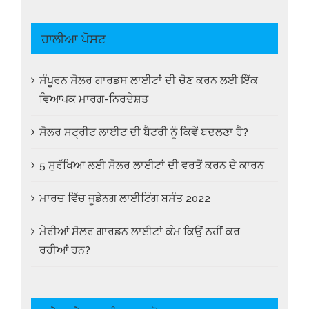
ਹਾਲੀਆ ਪੋਸਟ
ਸੰਪੂਰਨ ਸੋਲਰ ਗਾਰਡਸ ਲਾਈਟਾਂ ਦੀ ਚੋਣ ਕਰਨ ਲਈ ਇੱਕ
ਵਿਆਪਕ ਮਾਰਗ-ਨਿਰਦੇਸ਼ਤ
ਸੋਲਰ ਸਟ੍ਰੀਟ ਲਾਈਟ ਦੀ ਬੈਟਰੀ ਨੂੰ ਕਿਵੇਂ ਬਦਲਣਾ ਹੈ?
5 ਸੁਰੱਖਿਆ ਲਈ ਸੋਲਰ ਲਾਈਟਾਂ ਦੀ ਵਰਤੋਂ ਕਰਨ ਦੇ ਕਾਰਨ
ਮਾਰਚ ਵਿੱਚ ਜੂਡੇਨਗ ਲਾਈਟਿੰਗ ਬਸੰਤ 2022
ਮੇਰੀਆਂ ਸੋਲਰ ਗਾਰਡਨ ਲਾਈਟਾਂ ਕੰਮ ਕਿਉਂ ਨਹੀਂ ਕਰ
ਰਹੀਆਂ ਹਨ?