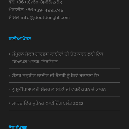
ਫੋਨ:
+86 (0)760-89865363
ਮੋਬਾਈਲ:
+86 13924995749
ਈਮੇਲ:
info@jdoutdoright.com
ਹਾਲੀਆ ਪੋਸਟ
ਸੰਪੂਰਨ ਸੋਲਰ ਗਾਰਡਸ ਲਾਈਟਾਂ ਦੀ ਚੋਣ ਕਰਨ ਲਈ ਇੱਕ
ਵਿਆਪਕ ਮਾਰਗ-ਨਿਰਦੇਸ਼ਤ
ਸੋਲਰ ਸਟ੍ਰੀਟ ਲਾਈਟ ਦੀ ਬੈਟਰੀ ਨੂੰ ਕਿਵੇਂ ਬਦਲਣਾ ਹੈ?
5 ਸੁਰੱਖਿਆ ਲਈ ਸੋਲਰ ਲਾਈਟਾਂ ਦੀ ਵਰਤੋਂ ਕਰਨ ਦੇ ਕਾਰਨ
ਮਾਰਚ ਵਿੱਚ ਜੂਡੇਨਗ ਲਾਈਟਿੰਗ ਬਸੰਤ 2022