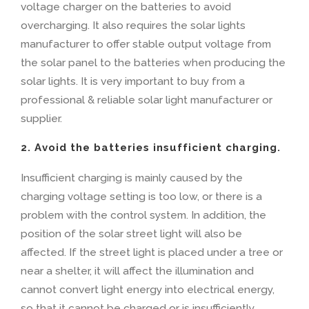
voltage charger on the batteries to avoid
overcharging
.
It also requires the solar lights
manufacturer to offer stable output voltage from
the solar panel to the batteries when producing the
solar lights
.
It is very important to buy from a
professional
&
reliable solar light manufacturer or
supplier
.
2.
Avoid the batteries insufficient charging
.
Insufficient charging is mainly caused by the
charging voltage setting is too low
,
or there is a
problem with the control system
.
In addition
,
the
position of the solar street light will also be
affected
.
If the street light is placed under a tree or
near a shelter
,
it will affect the illumination and
cannot convert light energy into electrical energy
,
so that it cannot be charged or is insufficiently