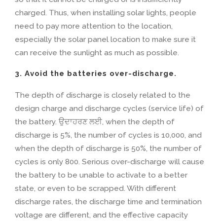
charged
.
Thus
,
when installing solar lights
,
people
need to pay more attention to the location
,
especially the solar panel location to make sure it
can receive the sunlight as much as possible
.
3.
Avoid the batteries over-discharge
.
The depth of discharge is closely related to the
design charge and discharge cycles
(
service life
)
of
the battery
. ਉਦਾਹਰਣ ਲਈ,
when the depth of
discharge is
5%,
the number of cycles is
10,000,
and
when the depth of discharge is
50%,
the number of
cycles is only
800.
Serious over-discharge will cause
the battery to be unable to activate to a better
state
,
or even to be scrapped
.
With different
discharge rates
,
the discharge time and termination
voltage are different
,
and the effective capacity