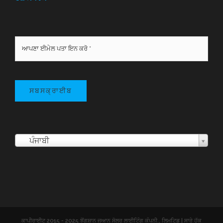
ਤੇਜ਼ ਸੰਪਰਕ
ਸਬਸਕ੍ਰਾਈਬ
ਪੰਜਾਬੀ