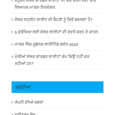
ਸੰਪੂਰਨ ਸੋਲਰ ਗਾਰਡਸ ਲਾਈਟਾਂ ਦੀ ਚੋਣ ਕਰਨ ਲਈ ਇੱਕ
ਵਿਆਪਕ ਮਾਰਗ-ਨਿਰਦੇਸ਼ਤ
ਸੋਲਰ ਸਟ੍ਰੀਟ ਲਾਈਟ ਦੀ ਬੈਟਰੀ ਨੂੰ ਕਿਵੇਂ ਬਦਲਣਾ ਹੈ?
5 ਸੁਰੱਖਿਆ ਲਈ ਸੋਲਰ ਲਾਈਟਾਂ ਦੀ ਵਰਤੋਂ ਕਰਨ ਦੇ ਕਾਰਨ
ਮਾਰਚ ਵਿੱਚ ਜੂਡੇਨਗ ਲਾਈਟਿੰਗ ਬਸੰਤ 2022
ਮੇਰੀਆਂ ਸੋਲਰ ਗਾਰਡਨ ਲਾਈਟਾਂ ਕੰਮ ਕਿਉਂ ਨਹੀਂ ਕਰ
ਰਹੀਆਂ ਹਨ?
ਸ਼੍ਰੇਣੀਆਂ
ਕੰਪਨੀ ਦੀਆਂ ਖ਼ਬਰਾਂ