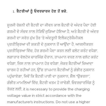
ਬੈਟਰੀਆਂ ਨੂੰ ਓਵਰਚਾਰਜ ਹੋਣ ਤੋਂ ਬਚੋ.
ਸੂਰਜੀ ਰੋਸ਼ਨੀ ਦੀ ਬੈਟਰੀ ਦਾ ਜੀਵਨ ਕਾਲ ਬੈਟਰੀ ਦੇ ਅੰਦਰ ਪੈਦਾ ਹੋਈ
ਗਰਮੀ ਦੇ ਸੰਚਵ ਨਾਲ ਨੇੜਿਓਂ ਜੁੜਿਆ ਹੋਇਆ ਹੈ, ਅਤੇ ਬੈਟਰੀ ਦੇ ਅੰਦਰ
ਗਰਮੀ ਦਾ ਸਰੋਤ ਮੁੱਖ ਤੌਰ 'ਤੇ ਅੰਦਰੂਨੀ ਇਲੈਕਟ੍ਰੋਕੈਮੀਕਲ
ਪ੍ਰਤੀਕ੍ਰਿਆ ਦੀ ਸ਼ਕਤੀ ਦੇ ਨੁਕਸਾਨ ਤੋਂ ਆਉਂਦਾ ਹੈ. ਆਕਸੀਕਰਨ
ਪ੍ਰਤੀਕ੍ਰਿਆ ਵਿੱਚ, ਹੋਰ ਗਰਮੀ ਪੈਦਾ ਕਰਨ ਲਈ ਫਲੋਟ ਕਰੰਟ ਵਧੇਗਾ.
ਲਗਾਤਾਰ ਵੋਲਟੇਜ ਚਾਰਜਿੰਗ ਦੌਰਾਨ, ਤਾਪਮਾਨ ਵਧਣ ਨਾਲ ਫਲੋਟ ਕਰੰਟ
ਵਧੇਗਾ, ਜਿਸ ਨਾਲ ਤਾਪਮਾਨ ਹੋਰ ਵਧੇਗਾ. ਜੇਕਰ ਬੈਟਰੀਆਂ ਜ਼ਿਆਦਾ
ਚਾਰਜ ਹੋ ਰਹੀਆਂ ਹਨ, ਉੱਚ ਤਾਪਮਾਨ ਬੈਟਰੀਆਂ ਨੂੰ ਗੰਭੀਰ ਨੁਕਸਾਨ
ਪਹੁੰਚਾਏਗਾ, ਜਿਵੇਂ ਕਿ ਬੈਟਰੀ ਪਾਣੀ ਦਾ ਨੁਕਸਾਨ, ਸ਼ੈੱਲ “ਉਭਰਨਾ”,
ਗੰਭੀਰ ਮਾਮਲਿਆਂ ਵਿੱਚ, ਬੈਟਰੀ ਖਤਮ ਹੋ ਜਾਵੇਗੀ. ਓਵਰਚਾਰਜਿੰਗ ਨੂੰ
ਰੋਕਣ ਲਈ,
it is necessary to provide the charging
voltage value in strict accordance with the
manufacturer’s instructions
.
Do not use a higher