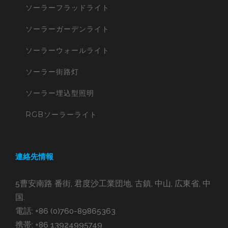
ソーラーフラッドライト
ソーラーガーデンライト
ソーラーウォールライト
ソーラー街路灯
ソーラー埋込型照明
RGBソーラーライト
連絡先情報
5曹安南路 番街, 君度沙工業団地, 古鎮, 中山, 広東省, 中
国.
電話:
+86 (0)760-89865363
携帯:
+86 13924995749