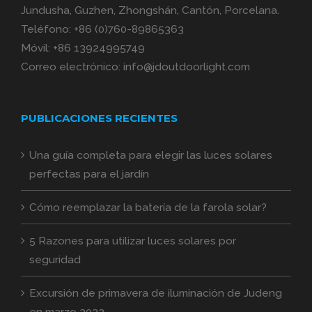
Jundusha, Guzhen, Zhongshán, Cantón, Porcelana.
Teléfono:
+86 (0)760-89865363
Móvil:
+86 13924995749
Correo electrónico:
info@jdoutdoorlight.com
PUBLICACIONES RECIENTES
Una guía completa para elegir las luces solares
perfectas para el jardín
Cómo reemplazar la batería de la farola solar?
5 Razones para utilizar luces solares por
seguridad
Excursión de primavera de iluminación de Judeng
en marzo 2022