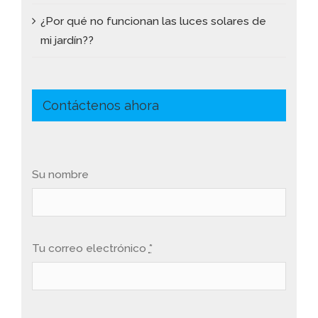
¿Por qué no funcionan las luces solares de
mi jardín??
Contáctenos ahora
Su nombre
Tu correo electrónico
*