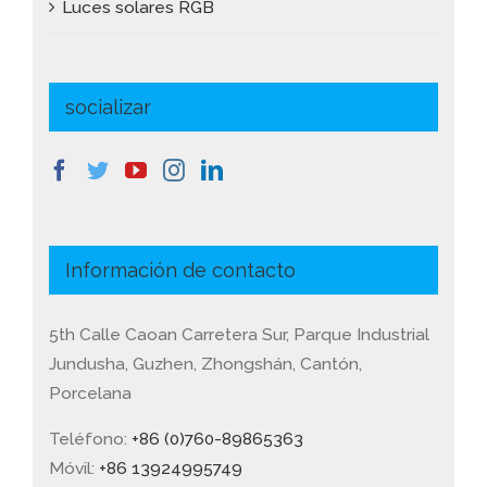
Luces solares RGB
socializar
Información de contacto
5th Calle Caoan Carretera Sur, Parque Industrial
Jundusha, Guzhen, Zhongshán, Cantón,
Porcelana
Teléfono:
+86 (0)760-89865363
Móvil:
+86 13924995749